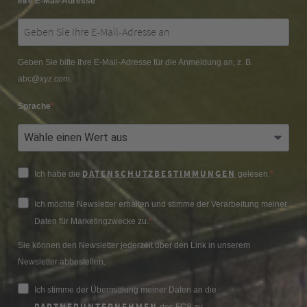
Ihre E-Mail-Adresse
Geben Sie bitte Ihre E-Mail-Adresse für die Anmeldung an, z. B.
abc@xyz.com.
Sprache
DATENSCHUTZBESTIMMUNGEN
Ich habe die
gelesen.
Ich möchte Newsletter erhalten und stimme der Verarbeitung meiner
Daten für Marketingzwecke zu.
Sie können den Newsletter jederzeit über den Link in unserem
Newsletter abbestellen.
Ich stimme der Übermittlung meiner Daten an die
PARTNERUNTERNEHMEN
des FCS zu.