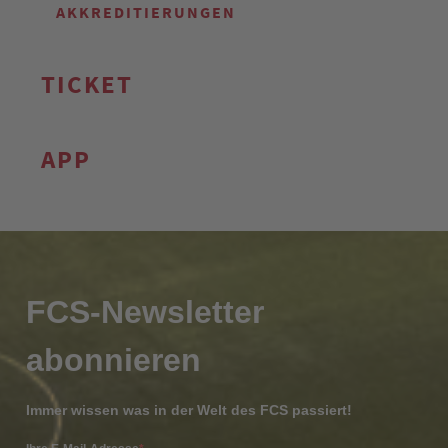
AKKREDITIERUNGEN
TICKET
APP
FCS-Newsletter
abonnieren
Immer wissen was in der Welt des FCS passiert!