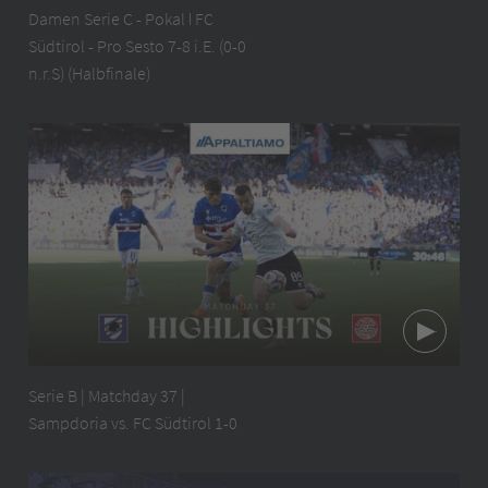
Damen Serie C - Pokal ǀ FC
Südtirol - Pro Sesto 7-8 i.E. (0-0
n.r.S) (Halbfinale)
Serie B | Matchday 37 |
Sampdoria vs. FC Südtirol 1-0