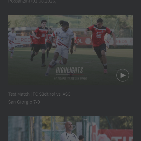
Possanzini (01.08.2026)
Test Match | FC Südtirol vs. ASC
San Giorgio 7-0