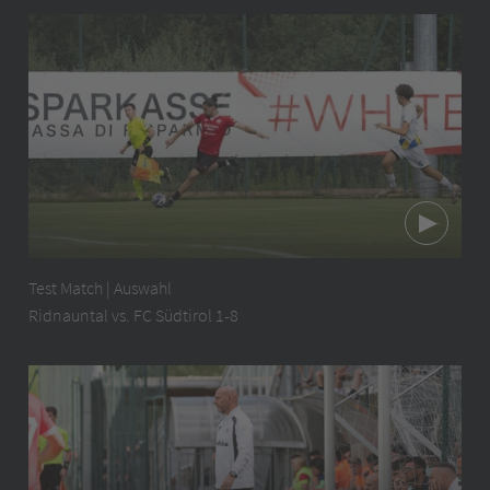
Test Match | Auswahl
Ridnauntal vs. FC Südtirol 1-8