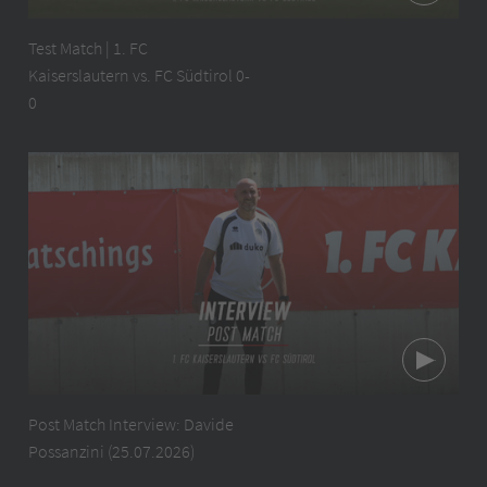
Test Match | 1. FC
Kaiserslautern vs. FC Südtirol 0-
0
Post Match Interview: Davide
Possanzini (25.07.2026)