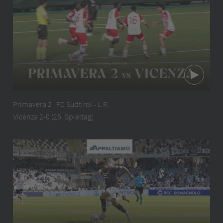
Primavera 2 ǀ FC Südtirol - L.R.
Vicenza 2-0 (25. Spieltag)