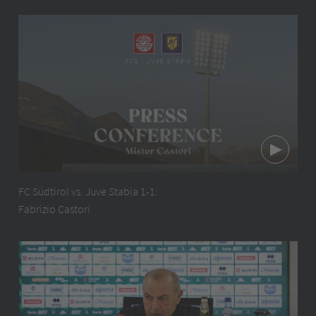
FC Südtirol vs. Juve Stabia 1-1:
Fabrizio Castori