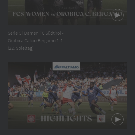
Serie C ǀ Damen FC Südtirol -
Orobica Calcio Bergamo 1-1
(22. Spieltag)