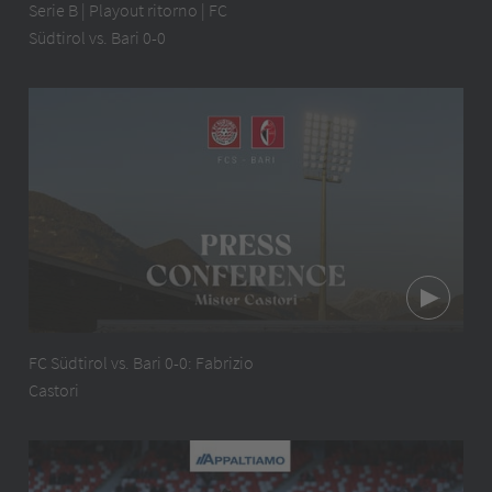
Serie B | Playout ritorno | FC
Südtirol vs. Bari 0-0
FC Südtirol vs. Bari 0-0: Fabrizio
Castori