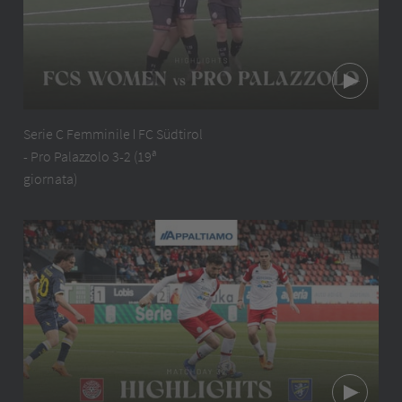
Serie C Femminile ǀ FC Südtirol
- Pro Palazzolo 3-2 (19ª
giornata)