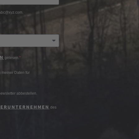
. abc@xyz.com.
EN
gelesen.
g meiner Daten für
ewsletter abbestellen.
NERUNTERNEHMEN
des