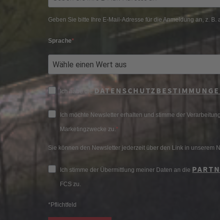
Geben Sie bitte Ihre E-Mail-Adresse für die Anmeldung an, z. B
Sprache
DATENSCHUTZBESTIMMUNG
Ich habe die
Ich möchte Newsletter erhalten und stimme der Verarbeitun
Marketingzwecke zu.
Sie können den Newsletter jederzeit über den Link in unserem N
PART
Ich stimme der Übermittlung meiner Daten an die
FCS zu.
*Pflichtfeld