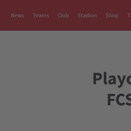
News
Teams
Club
Stadion
Shop
T
Playo
FCS