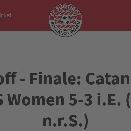
icket
ff - Finale: Catan
 Women 5-3 i.E. 
n.r.S.)