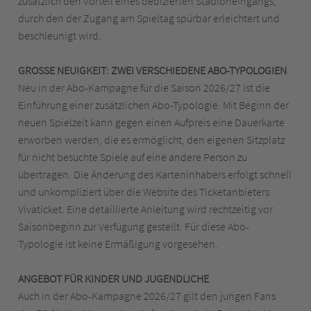
zusätzlich den Vorteil eines dedizierten Stadioneingangs,
durch den der Zugang am Spieltag spürbar erleichtert und
beschleunigt wird.
GROSSE NEUIGKEIT: ZWEI VERSCHIEDENE ABO-TYPOLOGIEN
Neu in der Abo-Kampagne für die Saison 2026/27 ist die
Einführung einer zusätzlichen Abo-Typologie. Mit Beginn der
neuen Spielzeit kann gegen einen Aufpreis eine Dauerkarte
erworben werden, die es ermöglicht, den eigenen Sitzplatz
für nicht besuchte Spiele auf eine andere Person zu
übertragen. Die Änderung des Karteninhabers erfolgt schnell
und unkompliziert über die Website des Ticketanbieters
Vivaticket. Eine detaillierte Anleitung wird rechtzeitig vor
Saisonbeginn zur Verfügung gestellt. Für diese Abo-
Typologie ist keine Ermäßigung vorgesehen.
ANGEBOT FÜR KINDER UND JUGENDLICHE
Auch in der Abo-Kampagne 2026/27 gilt den jungen Fans