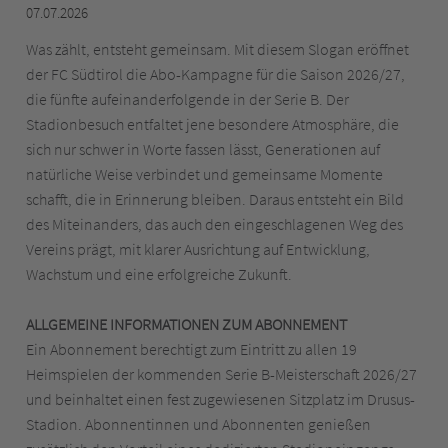
07.07.2026
Was zählt, entsteht gemeinsam. Mit diesem Slogan eröffnet
der FC Südtirol die Abo-Kampagne für die Saison 2026/27,
die fünfte aufeinanderfolgende in der Serie B. Der
Stadionbesuch entfaltet jene besondere Atmosphäre, die
sich nur schwer in Worte fassen lässt, Generationen auf
natürliche Weise verbindet und gemeinsame Momente
schafft, die in Erinnerung bleiben. Daraus entsteht ein Bild
des Miteinanders, das auch den eingeschlagenen Weg des
Vereins prägt, mit klarer Ausrichtung auf Entwicklung,
Wachstum und eine erfolgreiche Zukunft.
ALLGEMEINE INFORMATIONEN ZUM ABONNEMENT
Ein Abonnement berechtigt zum Eintritt zu allen 19
Heimspielen der kommenden Serie B-Meisterschaft 2026/27
und beinhaltet einen fest zugewiesenen Sitzplatz im Drusus-
Stadion. Abonnentinnen und Abonnenten genießen