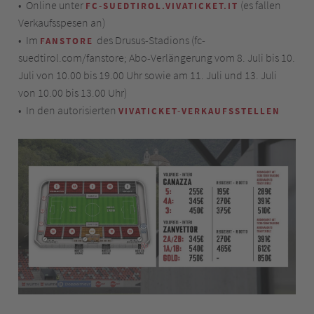
• Online unter
(es fallen
FC-SUEDTIROL.VIVATICKET.IT
Verkaufsspesen an)
• Im
des Drusus-Stadions (fc-
FANSTORE
suedtirol.com/fanstore; Abo-Verlängerung vom 8. Juli bis 10.
Juli von 10.00 bis 19.00 Uhr sowie am 11. Juli und 13. Juli
von 10.00 bis 13.00 Uhr)
• In den autorisierten
VIVATICKET-VERKAUFSSTELLEN