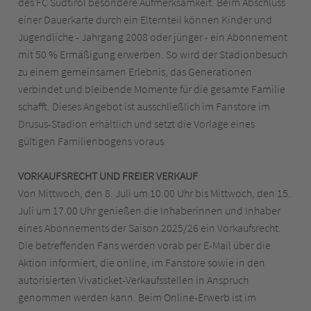
des FC Südtirol besondere Aufmerksamkeit. Beim Abschluss
einer Dauerkarte durch ein Elternteil können Kinder und
Jugendliche - Jahrgang 2008 oder jünger - ein Abonnement
mit 50 % Ermäßigung erwerben. So wird der Stadionbesuch
zu einem gemeinsamen Erlebnis, das Generationen
verbindet und bleibende Momente für die gesamte Familie
schafft. Dieses Angebot ist ausschließlich im Fanstore im
Drusus-Stadion erhältlich und setzt die Vorlage eines
gültigen Familienbogens voraus.
VORKAUFSRECHT UND FREIER VERKAUF
Von Mittwoch, den 8. Juli um 10.00 Uhr bis Mittwoch, den 15.
Juli um 17.00 Uhr genießen die Inhaberinnen und Inhaber
eines Abonnements der Saison 2025/26 ein Vorkaufsrecht.
Die betreffenden Fans werden vorab per E-Mail über die
Aktion informiert, die online, im Fanstore sowie in den
autorisierten Vivaticket-Verkaufsstellen in Anspruch
genommen werden kann. Beim Online-Erwerb ist im