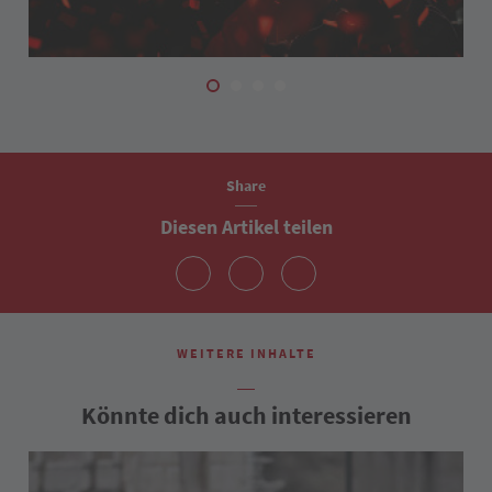
Share
Diesen Artikel teilen
WEITERE INHALTE
Könnte dich auch interessieren