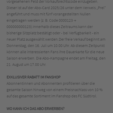
vorgesehenen Feld der Vorkaufsrechtscode einzugeben.
Dieser ist auf der Abo-Card 2025/26 unter dem Verweis „Prel“
angeführt und muss mit fünf vorangestellten Nullen
eingetragen werden (z. B. Code 0000123 →
000000000123).Innerhalb dieses Zeitraums kann der
bisherige Sitzplatz bestätigt oder - bei Verfügbarkeit - ein
neuer Platz ausgewählt werden.Der freie Verkauf beginnt am
Donnerstag, den 16. Juli um 10.00 Uhr. Ab diesem Zeitpunkt
können alle interessierten Fans ihre Dauerkarte für die neue
Saison erwerben. Die Abo-Kampagne endet am Freitag, den
21. August um 17.00 Uhr.
EXKLUSIVER RABATT IM FANSHOP
Abonnentinnen und Abonnenten profitieren über die
gesamte Saison hinweg von einem Preisnachlass von 10 %
auf das gesamte Sortiment im Fanshop des FC Südtirol.
WO KANN ICH DAS ABO ERWERBEN?