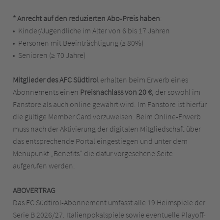
* Anrecht auf den reduzierten Abo-Preis haben
:
• Kinder/Jugendliche im Alter von 6 bis 17 Jahren
• Personen mit Beeinträchtigung (≥ 80%)
• Senioren (≥ 70 Jahre)
Mitglieder des AFC Südtirol
erhalten beim Erwerb eines
Abonnements einen
Preisnachlass von 20 €
, der sowohl im
Fanstore als auch online gewährt wird. Im Fanstore ist hierfür
die gültige Member Card vorzuweisen. Beim Online-Erwerb
muss nach der Aktivierung der digitalen Mitgliedschaft über
das entsprechende Portal eingestiegen und unter dem
Menüpunkt „Benefits“ die dafür vorgesehene Seite
aufgerufen werden.
ABOVERTRAG
Das FC Südtirol-Abonnement umfasst alle 19 Heimspiele der
Serie B 2026/27. Italienpokalspiele sowie eventuelle Playoff-