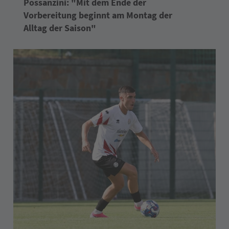
Possanzini: "Mit dem Ende der
Vorbereitung beginnt am Montag der
Alltag der Saison"