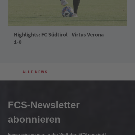
Highlights: FC Südtirol - Virtus Verona
1-0
ALLE NEWS
FCS-Newsletter
abonnieren
Immer wissen was in der Welt des FCS passiert!