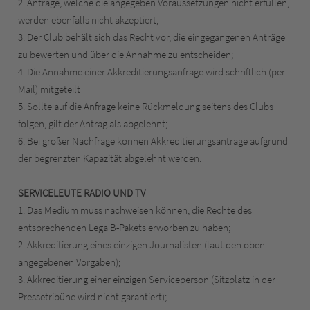
2. Anträge, welche die angegeben Voraussetzungen nicht erfüllen,
werden ebenfalls nicht akzeptiert;
3. Der Club behält sich das Recht vor, die eingegangenen Anträge
zu bewerten und über die Annahme zu entscheiden;
4. Die Annahme einer Akkreditierungsanfrage wird schriftlich (per
Mail) mitgeteilt
5. Sollte auf die Anfrage keine Rückmeldung seitens des Clubs
folgen, gilt der Antrag als abgelehnt;
6. Bei großer Nachfrage können Akkreditierungsanträge aufgrund
der begrenzten Kapazität abgelehnt werden.
SERVICELEUTE RADIO UND TV
1. Das Medium muss nachweisen können, die Rechte des
entsprechenden Lega B-Pakets erworben zu haben;
2. Akkreditierung eines einzigen Journalisten (laut den oben
angegebenen Vorgaben);
3. Akkreditierung einer einzigen Serviceperson (Sitzplatz in der
Pressetribüne wird nicht garantiert);