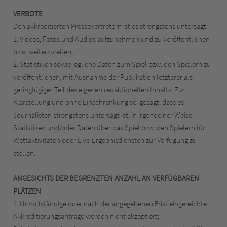
VERBOTE
Den akkreditierten Pressevertretern ist es strengstens untersagt:
1. Videos, Fotos und Audios aufzunehmen und zu veröffentlichen
bzw. weiterzuleiten;
2. Statistiken sowie jegliche Daten zum Spiel bzw. den Spielern zu
veröffentlichen, mit Ausnahme der Publikation letzterer als
geringfügiger Teil des eigenen redaktionellen Inhalts. Zur
Klarstellung und ohne Einschränkung sei gesagt, dass es
Journalisten strengstens untersagt ist, in irgendeiner Weise
Statistiken und/oder Daten über das Spiel bzw. den Spielern für
Wettaktivitäten oder Live-Ergebnisdiensten zur Verfügung zu
stellen.
ANGESICHTS DER BEGRENZTEN ANZAHL AN VERFÜGBAREN
PLÄTZEN
1. Unvollständige oder nach der angegebenen Frist eingereichte
Akkreditierungsanträge werden nicht akzeptiert;