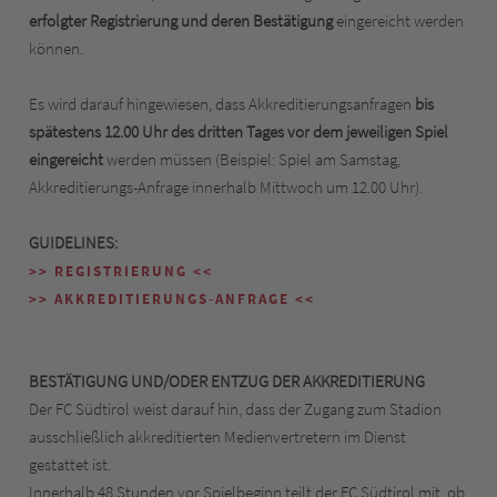
erfolgter Registrierung und deren Bestätigung
eingereicht werden
können.
Es wird darauf hingewiesen, dass Akkreditierungsanfragen
bis
spätestens 12.00 Uhr des dritten Tages vor dem jeweiligen Spiel
eingereicht
werden müssen (Beispiel: Spiel am Samstag,
Akkreditierungs-Anfrage innerhalb Mittwoch um 12.00 Uhr).
GUIDELINES:
>> REGISTRIERUNG <<
>> AKKREDITIERUNGS-ANFRAGE <<
BESTÄTIGUNG UND/ODER ENTZUG DER AKKREDITIERUNG
Der FC Südtirol weist darauf hin, dass der Zugang zum Stadion
ausschließlich akkreditierten Medienvertretern im Dienst
gestattet ist.
Innerhalb 48 Stunden vor Spielbeginn teilt der FC Südtirol mit, ob