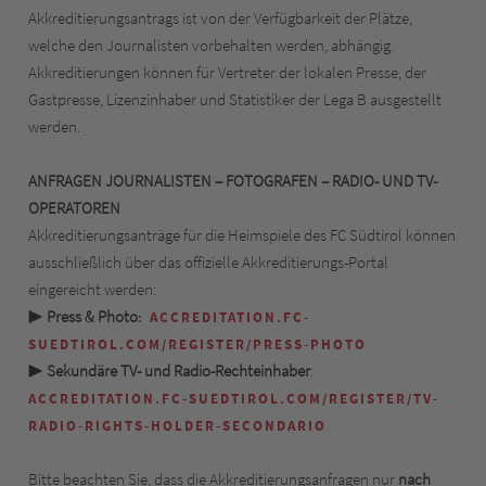
Akkreditierungsantrags ist von der Verfügbarkeit der Plätze,
welche den Journalisten vorbehalten werden, abhängig.
Akkreditierungen können für Vertreter der lokalen Presse, der
Gastpresse, Lizenzinhaber und Statistiker der Lega B ausgestellt
werden.
ANFRAGEN JOURNALISTEN – FOTOGRAFEN – RADIO- UND TV-
OPERATOREN
Akkreditierungsanträge für die Heimspiele des FC Südtirol können
ausschließlich über das offizielle Akkreditierungs-Portal
eingereicht werden:
▶
Press & Photo
: ACCREDITATION.FC-
SUEDTIROL.COM/REGISTER/PRESS-PHOTO
▶
Sekundäre TV- und Radio-Rechteinhaber
:
ACCREDITATION.FC-SUEDTIROL.COM/REGISTER/TV-
RADIO-RIGHTS-HOLDER-SECONDARIO
Bitte beachten Sie, dass die Akkreditierungsanfragen nur
nach