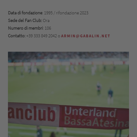
Data di fondazione
: 1995 / rifondazione 2023
Sede del Fan Club:
Ora
Numero di membri
: 106
Contatto:
+39 333 849 2042 o
ARMIN@GABALIN.NET