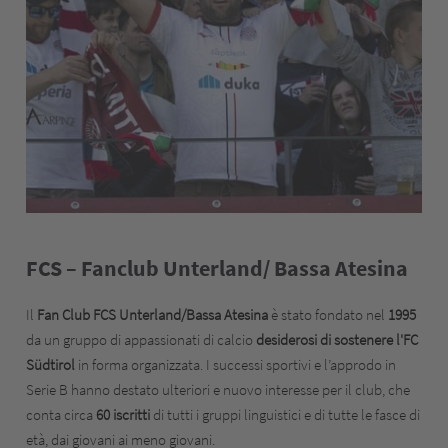
‎FCS – Fanclub Unterland/ Bassa Atesina
Il
Fan Club FCS Unterland/Bassa Atesina
è stato fondato nel
1995
da un gruppo di appassionati di calcio
desiderosi di sostenere l'FC
Südtirol
in forma organizzata. I successi sportivi e l’approdo in
Serie B hanno destato ulteriori e nuovo interesse per il club, che
conta circa
60 iscritti
di tutti i gruppi linguistici e di tutte le fasce di
età, dai giovani ai meno giovani.