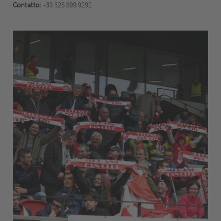
Contatto:
+39 328 899 9292