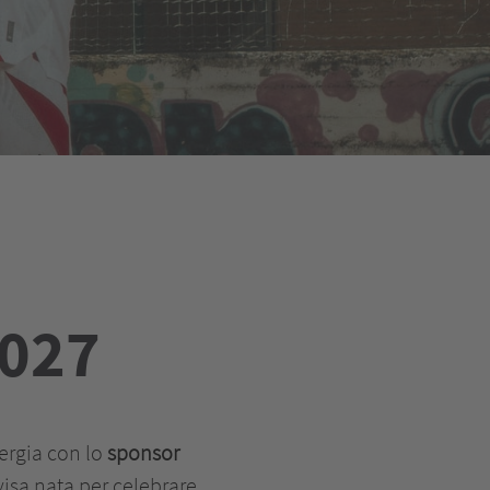
2027
inergia con lo
sponsor
visa nata per celebrare