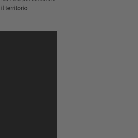
l territorio
.