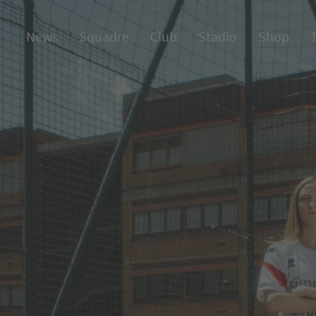
News
Squadre
Club
Stadio
Shop