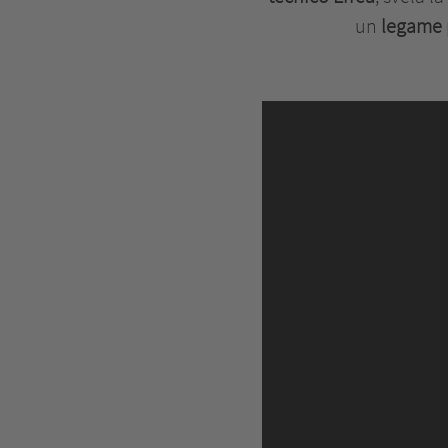
un
legame 