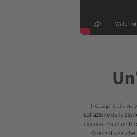
Un'
Il design della n
ispirazione
dalla
stori
casuale, ma di un tri
Quella divisa, ch