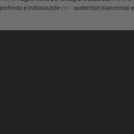
profondo e indissolubile
con i
sostenitori biancorossi e i