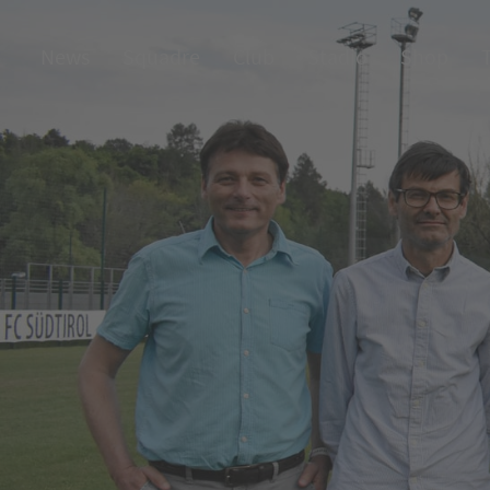
News
Squadre
Club
Stadio
Shop