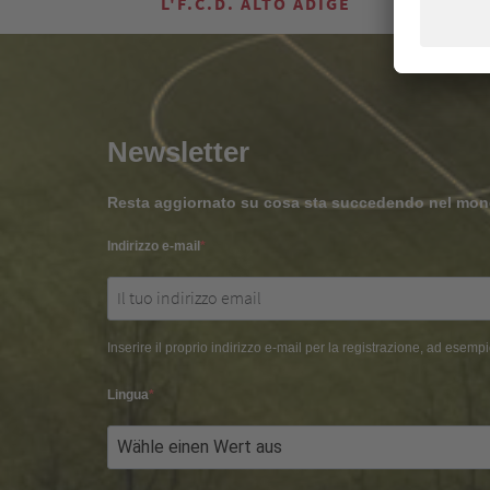
L'F.C.D. ALTO ADIGE
Newsletter
Resta aggiornato su cosa sta succedendo nel mo
Indirizzo e-mail
Inserire il proprio indirizzo e-mail per la registrazione, ad ese
Lingua