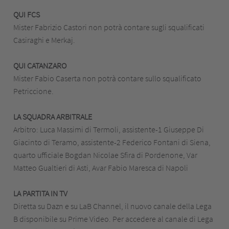
QUI FCS
Mister Fabrizio Castori non potrà contare sugli squalificati
Casiraghi e Merkaj.
QUI CATANZARO
Mister Fabio Caserta non potrà contare sullo squalificato
Petriccione.
LA SQUADRA ARBITRALE
Arbitro: Luca Massimi di Termoli, assistente-1 Giuseppe Di
Giacinto di Teramo, assistente-2 Federico Fontani di Siena,
quarto ufficiale Bogdan Nicolae Sfira di Pordenone, Var
Matteo Gualtieri di Asti, Avar Fabio Maresca di Napoli
LA PARTITA IN TV
Diretta su Dazn e su LaB Channel, il nuovo canale della Lega
B disponibile su Prime Video. Per accedere al canale di Lega