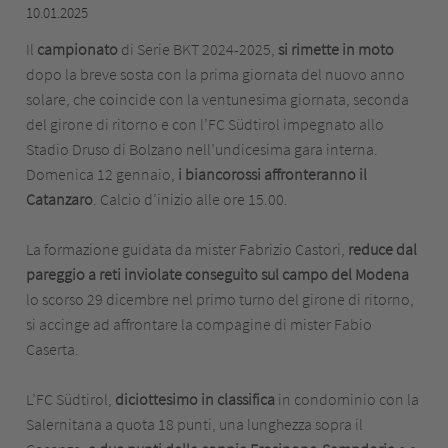
10.01.2025
Il
campionato
di Serie BKT 2024-2025,
si rimette in moto
dopo la breve sosta con la prima giornata del nuovo anno
solare, che coincide con la ventunesima giornata, seconda
del girone di ritorno e con l’FC Südtirol impegnato allo
Stadio Druso di Bolzano nell’undicesima gara interna.
Domenica 12 gennaio,
i biancorossi affronteranno il
Catanzaro
. Calcio d’inizio alle ore 15.00.
La formazione guidata da mister Fabrizio Castori,
reduce dal
pareggio a reti inviolate conseguito sul campo del Modena
lo scorso 29 dicembre nel primo turno del girone di ritorno,
si accinge ad affrontare la compagine di mister Fabio
Caserta.
L’FC Südtirol,
diciottesimo in classifica
in condominio con la
Salernitana a quota 18 punti, una lunghezza sopra il