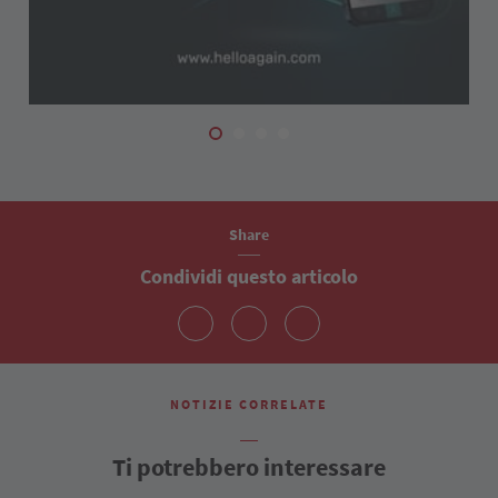
Share
Condividi questo articolo
NOTIZIE CORRELATE
Ti potrebbero interessare