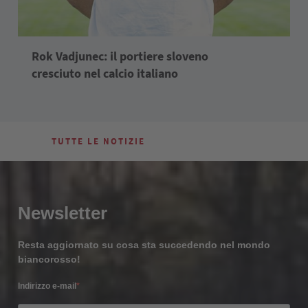
Rok Vadjunec: il portiere sloveno
cresciuto nel calcio italiano
TUTTE LE NOTIZIE
Newsletter
Resta aggiornato su cosa sta succedendo nel mondo
biancorosso!
Indirizzo e-mail