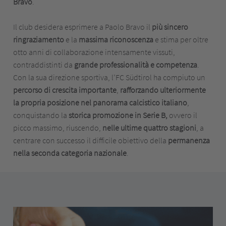
Bravo
.
Il club desidera esprimere a Paolo Bravo il
più sincero
ringraziamento
e la
massima riconoscenza
e stima per oltre
otto anni di collaborazione intensamente vissuti,
contraddistinti da
grande professionalità e competenza
.
Con la sua direzione sportiva, l’FC Südtirol ha compiuto un
percorso di crescita importante
,
rafforzando ulteriormente
la propria posizione nel panorama calcistico italiano
,
conquistando la
storica promozione in Serie
B,
ovvero il
picco massimo, riuscendo,
nelle ultime quattro stagioni
, a
centrare con successo il difficile obiettivo della
permanenza
nella seconda categoria nazionale
.