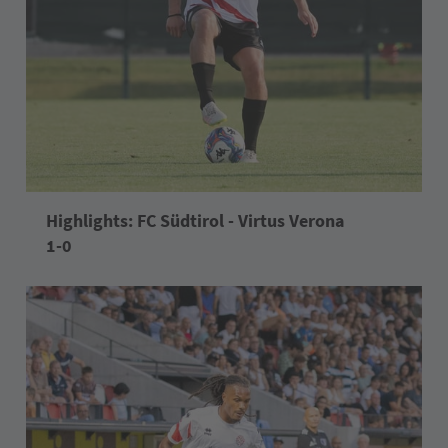
Highlights: FC Südtirol - Virtus Verona
1-0