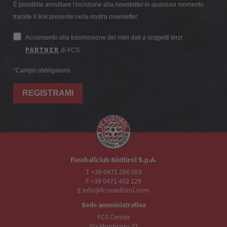
È possibile annullare l'iscrizione alla newsletter in qualsiasi momento
tramite il link presente nella nostra newsletter.
Acconsento alla trasmissione dei miei dati a soggetti terzi
PARTNER
di FCS.
*Campo obbligatorio
REGISTRAMI
Fussballclub Südtirol S.p.A.
T +39 0471 266 053
F +39 0471 402 129
E info@fc-suedtirol.com
Sede amministrativa
FCS Center
Via Monticolo 37