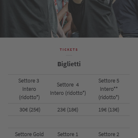
TICKETS
Biglietti
Settore 3
Settore 5
Settore 4
Intero
Intero**
Intero (ridotto*)
(ridotto*)
(ridotto*)
30€ (25€)
23€ (18€)
19€ (13€)
Settore Gold
Settore 1
Settore 2